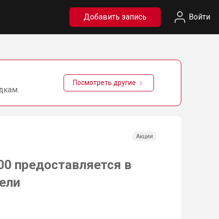
Добавить запись
Войти
Посмотреть другие
дкам.
Акции
00 предоставляется в
ели