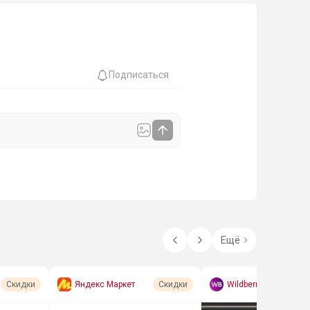
Подписаться
Ещё
Яндекс Маркет
Wildberries
Скидки
Скидки