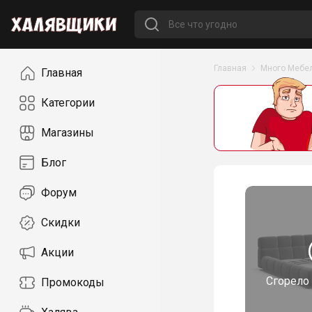
Навигация
Главная
Много Мебе
Главная
Категории
Магазины
Блог
Форум
Скидки
Акции
Сгорело
Промокоды