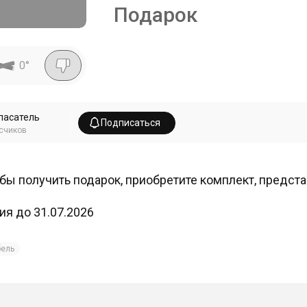
Подарок
0
°
пасатель
Подписаться
счиков
бы получить подарок, приобретите комплект, предста
ия до 31.07.2026
ель