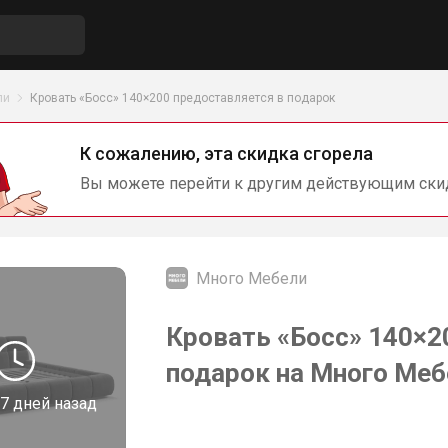
ли
Кровать «Босс» 140×200 предоставляется в подарок
К сожалению, эта скидка сгорела
Вы можете перейти к другим действующим ски
Много Мебели
Кровать «Босс» 140×2
подарок на Много Меб
7 дней назад