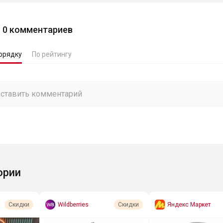
0
комментариев
орядку
По рейтингу
ории
Wildberries
Яндекс Маркет
Скидки
Скидки