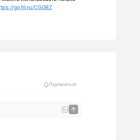
ttps://go.hl.ru/CGQBZ
Подписаться