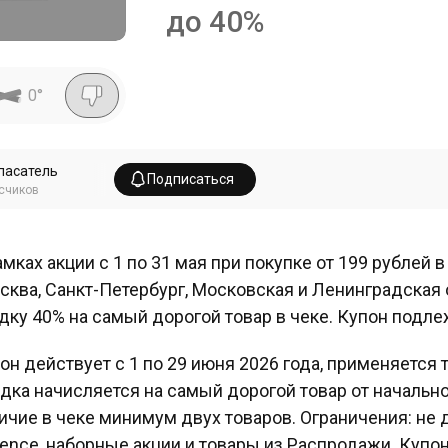
до 40%
0
°
пасатель
Подписаться
счиков
амках акции с 1 по 31 мая при покупке от 199 рублей 
сква, Санкт-Петербург, Московская и Ленинградская 
дку 40% на самый дорогой товар в чеке. Купон подле
он действует с 1 по 29 июня 2026 года, применяется т
дка начисляется на самый дорогой товар от начальн
ичие в чеке минимум двух товаров. Ограничения: не дей
ence, наборные акции и товары из Распродажи. Купо