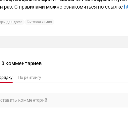
н раз. С правилами можно ознакомиться по ссылке
h
ары для дома
Бытовая химия
0
комментариев
орядку
По рейтингу