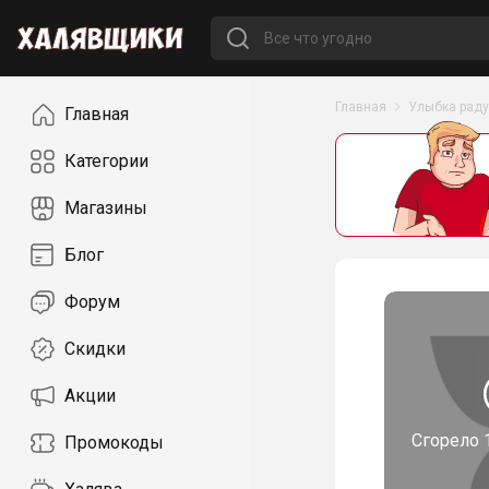
Навигация
Главная
Улыбка раду
Главная
Категории
Магазины
Блог
Форум
Скидки
Акции
Сгорело
Промокоды