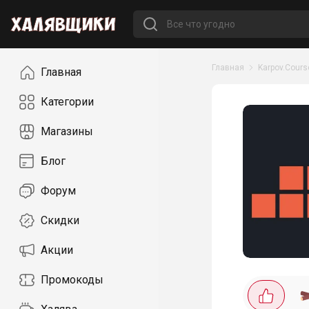
Навигация
Главная
Karpov.Cours
Главная
Категории
Магазины
Блог
Форум
Скидки
Акции
Промокоды