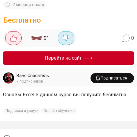
2 месяца назад
Бесплатно
0
°
0
Перейти на сайт
Ваня Спасатель
Подписаться
7
подписчиков
Основы Excel в данном курсе вы получите бесплатно.
Подписки и услуги
Онлайн-обучение