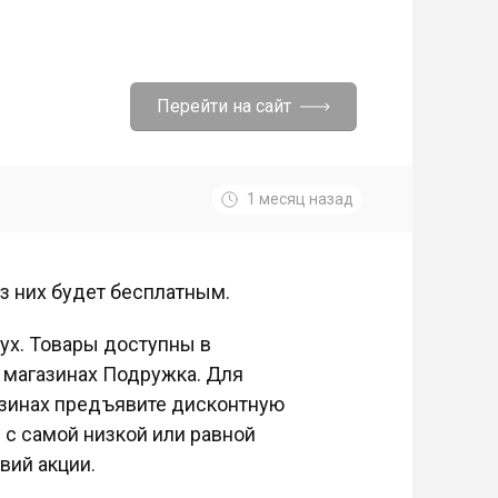
Перейти на сайт
1 месяц назад
из них будет бесплатным.
вух. Товары доступны в
 магазинах Подружка. Для
газинах предъявите дисконтную
в с самой низкой или равной
вий акции.