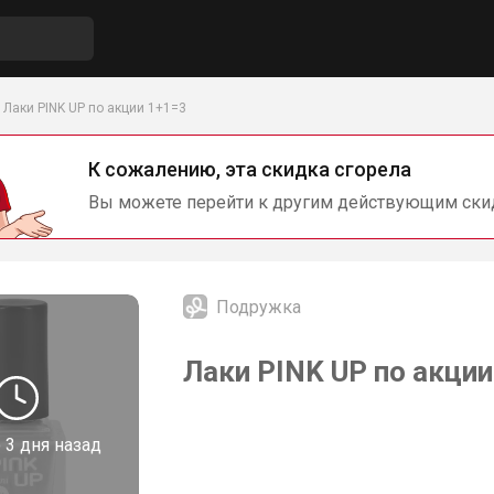
Лаки PINK UP по акции 1+1=3
К сожалению, эта скидка сгорела
Вы можете перейти к другим действующим ски
Подружка
Лаки PINK UP по акци
о
3 дня назад