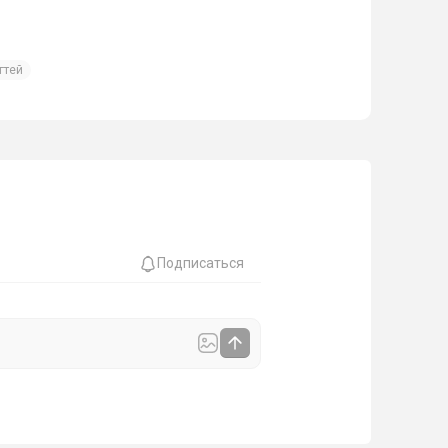
гтей
Подписаться