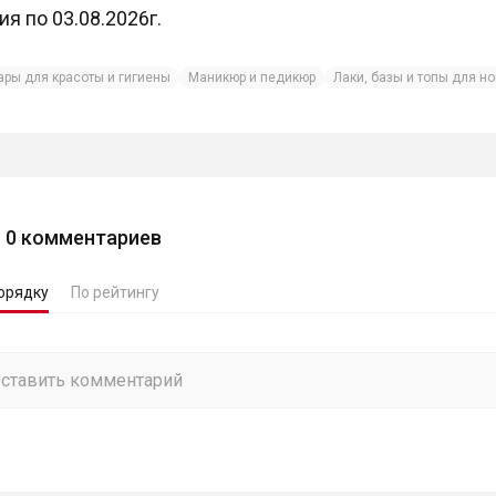
ия по 03.08.2026г.
ары для красоты и гигиены
Маникюр и педикюр
Лаки, базы и топы для но
0
комментариев
орядку
По рейтингу