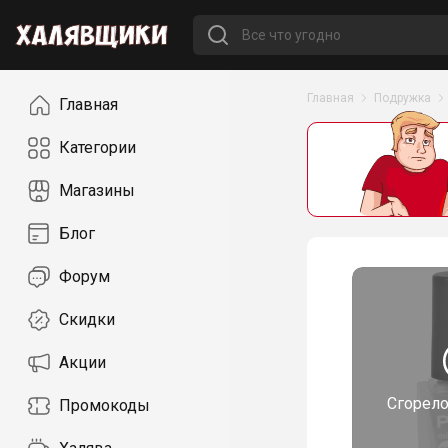
Навигация
Главная
Подружка
Главная
Категории
Магазины
Блог
Форум
Скидки
Акции
Сгорел
Промокоды