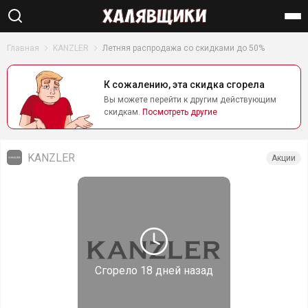
Найти
Главная
KANZLER
Летняя распродажа со скидками до 50%
К сожалению, эта скидка сгорела
Вы можете перейти к другим действующим
скидкам.
Посмотреть другие
KANZLER
Акции
Сгорело
18 дней назад