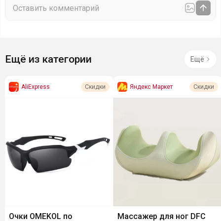
Ещё из категории
Ещё
AliExpress
Яндекс Маркет
Скидки
Скидки
Очки OMEKOL по
Массажер для ног DFC