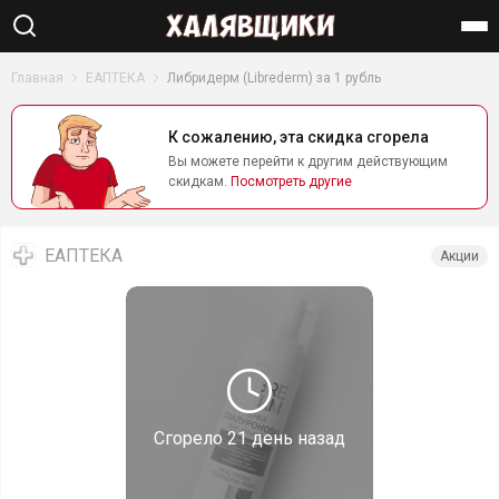
Найти
Главная
ЕАПТЕКА
Либридерм (Librederm) за 1 рубль
К сожалению, эта скидка сгорела
Вы можете перейти к другим действующим
скидкам.
Посмотреть другие
ЕАПТЕКА
Акции
Сгорело
21 день назад