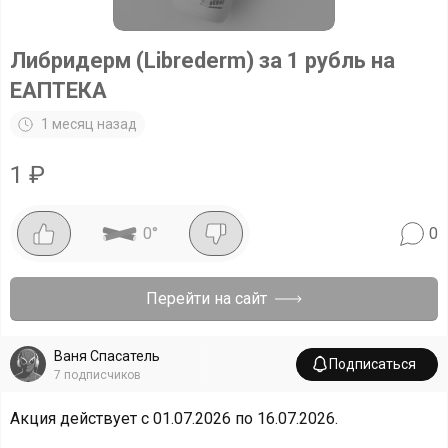
Либридерм (Librederm) за 1 рубль на
ЕАПТЕКА
1 месяц назад
1
₽
0
°
0
Перейти на сайт
Ваня Спасатель
Подписаться
7
подписчиков
Акция действует с 01.07.2026 по 16.07.2026.