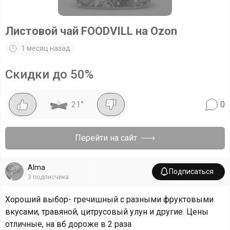
Листовой чай FOODVILL на Ozon
1 месяц назад
Скидки до 50%
21
°
0
Перейти на сайт
Alma
Подписаться
3
подписчика
Хороший выбор- гречишный с разными фруктовыми
вкусами, травяной, цитрусовый улун и другие. Цены
отличные, на вб дороже в 2 раза