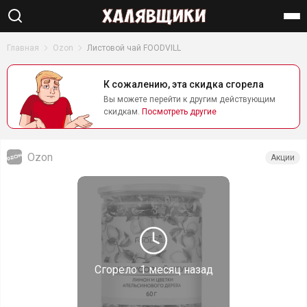
Найти
Главная
Ozon
Листовой чай FOODVILL
К сожалению, эта скидка сгорела
Вы можете перейти к другим действующим
скидкам.
Посмотреть другие
Ozon
Акции
Сгорело
1 месяц назад