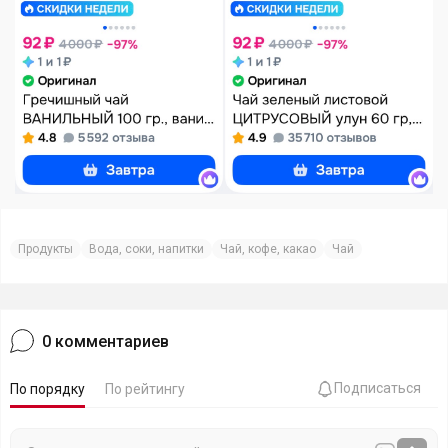
Продукты
Вода, соки, напитки
Чай, кофе, какао
Чай
0
комментариев
Подписаться
По порядку
По рейтингу