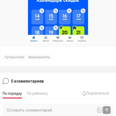
Путешествия
Авиаперелёты
0
комментариев
Подписаться
По порядку
По рейтингу