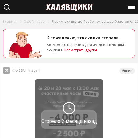
Найти
Главная
OZON Travel
Ловим скидку до 4000р при заказе билетов от 2
К сожалению, эта скидка сгорела
Вы можете перейти к другим действующим
скидкам.
Посмотреть другие
OZON Travel
Акции
Сгорело
2 месяца назад