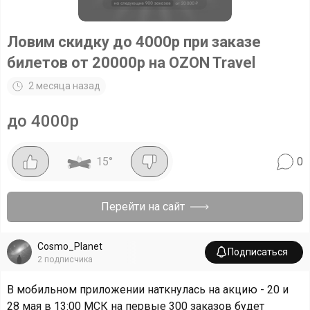
Ловим скидку до 4000р при заказе
билетов от 20000р на OZON Travel
2 месяца назад
до 4000р
15
°
0
Перейти на сайт
Cosmo_Planet
Подписаться
2
подписчика
В мобильном приложении наткнулась на акцию - 20 и
28 мая в 13:00 МСК на первые 300 заказов будет