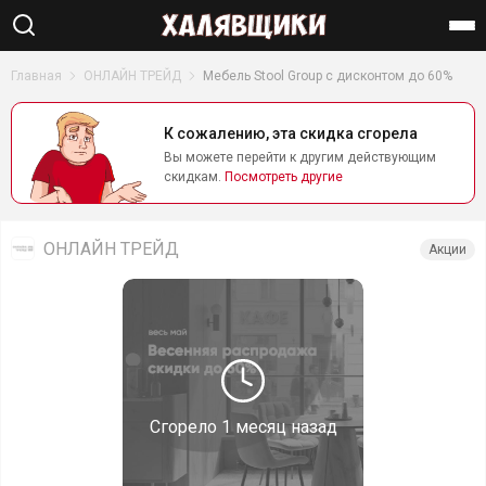
Найти
Главная
ОНЛАЙН ТРЕЙД
Мебель Stool Group с дисконтом до 60%
К сожалению, эта скидка сгорела
Вы можете перейти к другим действующим
скидкам.
Посмотреть другие
ОНЛАЙН ТРЕЙД
Акции
Сгорело
1 месяц назад