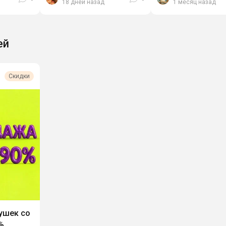
18 дней назад
1 месяц назад
ей
Скидки
ушек со
%