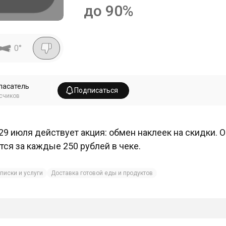
до 90%
0
°
пасатель
Подписаться
счиков
29 июля действует акция: обмен наклеек на скидки. 
тся за каждые 250 рублей в чеке.
писки и услуги
Доставка готовой еды и продуктов