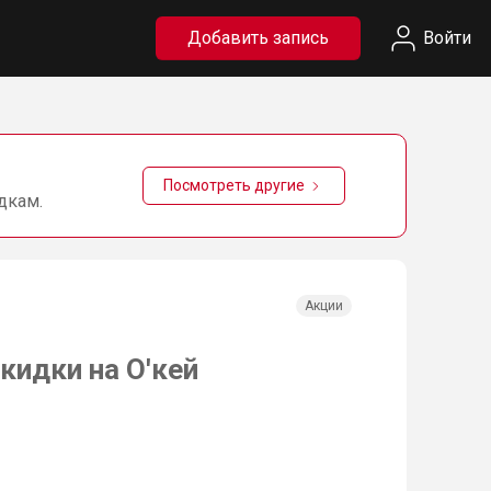
Добавить запись
Войти
Посмотреть другие
дкам.
Акции
кидки на О'кей