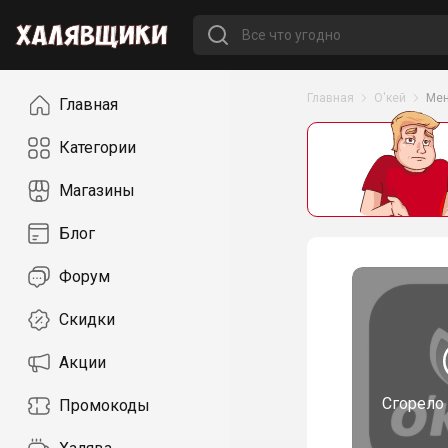
Навигация
Главная
О'кей
Мен
Главная
Категории
Магазины
Блог
Форум
Скидки
Акции
Сгорело
Промокоды