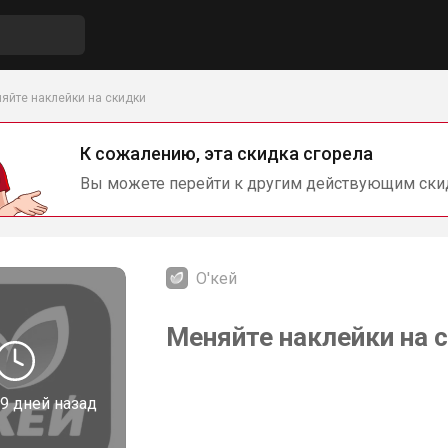
яйте наклейки на скидки
К сожалению, эта скидка сгорела
Вы можете перейти к другим действующим ски
О'кей
Меняйте наклейки на с
9 дней назад