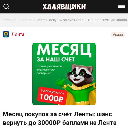
Найти
Главная
Лента
Месяц покупок за счёт Ленты: шанс вернуть до 30000
Лента
Акции
Месяц покупок за счёт Ленты: шанс
вернуть до 30000₽ баллами на Лента