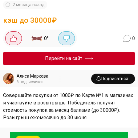
2 месяца назад
кэш до 30000₽
0
°
0
Перейти на сайт
Алиса Маркова
Подписаться
8
подписчиков
Совершайте покупки от 1000₽ по Карте №1 в магазинах
и участвуйте в розыгрыше. Победитель получит
стоимость покупок за месяц баллами (до 30000₽).
Розыгрыш ежемесячно до 30 июня.