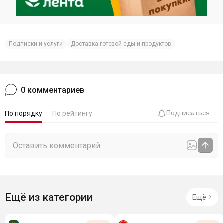
Подписки и услуги
Доставка готовой еды и продуктов
0
комментариев
Подписаться
По порядку
По рейтингу
Ещё из категории
Ещё