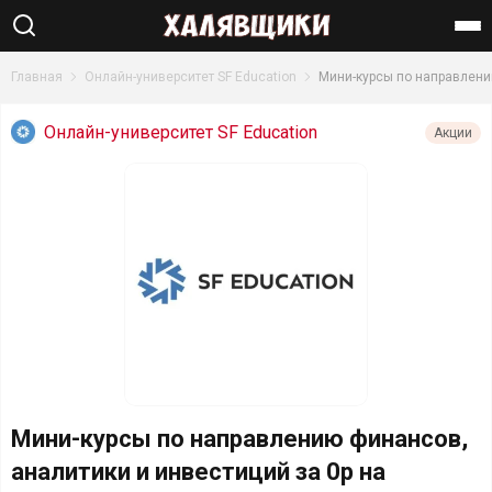
Найти
Главная
Онлайн-университет SF Education
Мини-курсы по направлени
Онлайн-университет SF Education
Акции
Мини-курсы по направлению финансов,
аналитики и инвестиций за 0р на