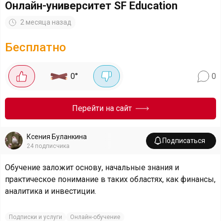
Онлайн-университет SF Education
2 месяца назад
Бесплатно
0
°
0
Перейти на сайт
Ксения Буланкина
Подписаться
24
подписчика
Обучение заложит основу, начальные знания и
практическое понимание в таких областях, как финансы,
аналитика и инвестиции.
Подписки и услуги
Онлайн-обучение