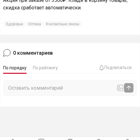
Акция при заказе от 3500₽. Клади в корзину товары,
скидка сработает автоматически.
Здоровье
Оптика
Контактные линзы
0
комментариев
Подписаться
По порядку
По рейтингу