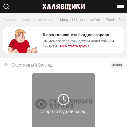
Найти
Главная
Счастливый Взгляд
Минус 15% на линзы Dailies Total 1, Precis
К сожалению, эта скидка сгорела
Вы можете перейти к другим действующим
скидкам.
Посмотреть другие
Счастливый Взгляд
Акции
Сгорело
8 дней назад