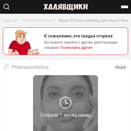
Найти
Главная
Pharmacosmetica
Минус 30% на косметику для лица и тела
К сожалению, эта скидка сгорела
Вы можете перейти к другим действующим
скидкам.
Посмотреть другие
Pharmacosmetica
Акции
Сгорело
1 месяц назад