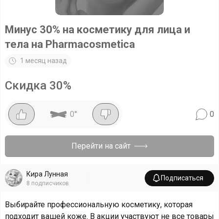
Минус 30% на косметику для лица и
тела на Pharmacosmetica
1 месяц назад
Скидка
30
%
0
°
0
Перейти на сайт
Кира Лунная
Подписаться
8
подписчиков
Выбирайте профессиональную косметику, которая
подходит вашей коже. В акции участвуют не все товары