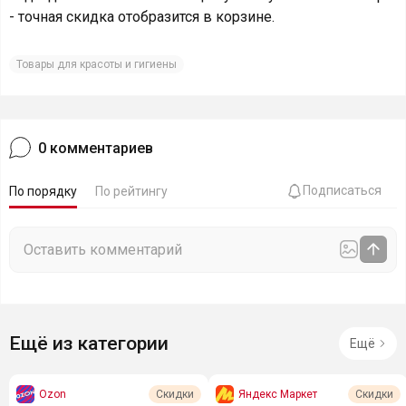
- точная скидка отобразится в корзине.
Товары для красоты и гигиены
0
комментариев
Подписаться
По порядку
По рейтингу
Ещё из категории
Ещё
Ozon
Яндекс Маркет
Скидки
Скидки