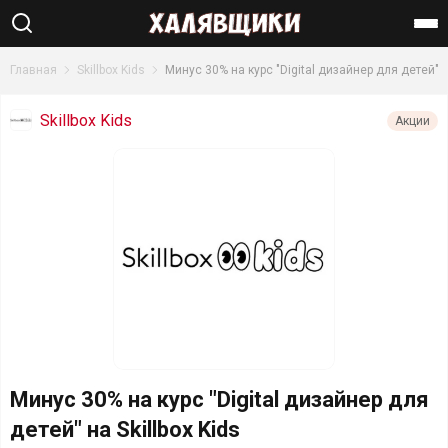
Найти
Главная
Skillbox Kids
Минус 30% на курс "Digital дизайнер для детей"
Skillbox Kids
Акции
Минус 30% на курс "Digital дизайнер для
детей" на Skillbox Kids