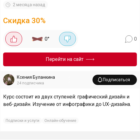
2 месяца назад
Скидка
30
%
0
°
0
Перейти на сайт
Ксения Буланкина
Подписаться
24
подписчика
Курс состоит из двух ступеней: графический дизайн и
веб-дизайн. Изучение от инфографики до UX-дизайна.
Подписки и услуги
Онлайн-обучение