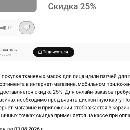
Скидка
25
%
0
°
пасатель
Подписаться
счиков
 покупке тканевых масок для лица и/или патчей для 
ортимента в интернет-магазине, мобильном приложе
доставляется скидка 25%. Для онлайн-заказов требу
азинах необходимо предъявить дисконтную карту По
ернет-магазине и приложении отображается в корзин
ничных точках скидка применяется на кассе при опла
ия до 03.08.2026 г.