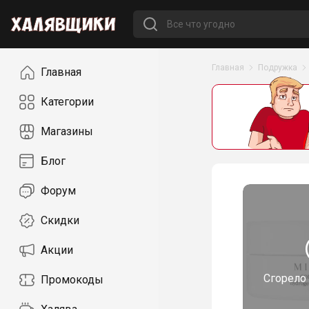
Навигация
Главная
Подружка
Главная
Категории
Магазины
Блог
Форум
Скидки
Акции
Сгорело
Промокоды