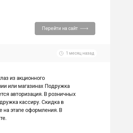
Перейти на сайт
1 месяц назад
глаз из акционного
нии или магазинах Подружка
ется авторизация. В розничных
дружка кассиру. Скидка в
е на этапе оформления. В
те.