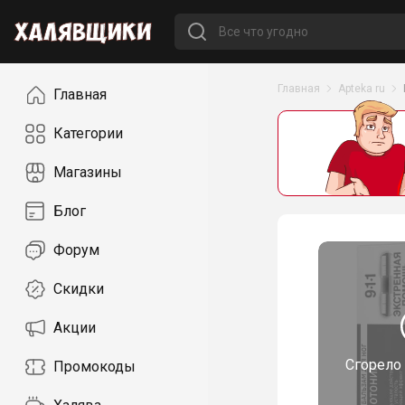
Навигация
Главная
Apteka ru
Главная
Категории
Магазины
Блог
Форум
Скидки
Акции
Сгорело
Промокоды