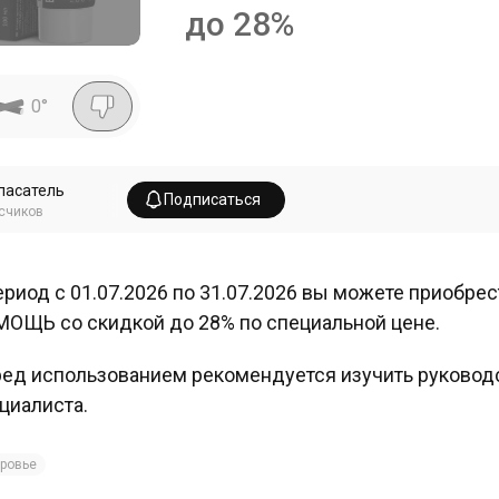
до 28%
0
°
пасатель
Подписаться
счиков
ериод с 01.07.2026 по 31.07.2026 вы можете приобр
ОЩЬ со скидкой до 28% по специальной цене.
ед использованием рекомендуется изучить руководс
циалиста.
ровье