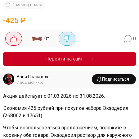
1 месяц назад
-
425
₽
0
°
0
Перейти на сайт
Ваня Спасатель
Подписаться
7
подписчиков
Акция действует с 01.03.2026 по 31.08.2026.
Экономия 425 рублей при покупке набора Экзодерил
(268062 и 17651).
Чтобы воспользоваться предложением, положите в
корзину оба товара: Экзодерил раствор для наружного