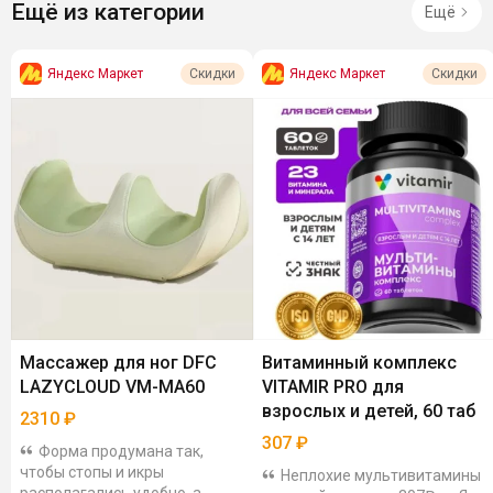
Ещё из категории
Ещё
Яндекс Маркет
Яндекс Маркет
Скидки
Скидки
Массажер для ног DFC
Витаминный комплекс
LAZYCLOUD VM-MA60
VITAMIR PRO для
взрослых и детей, 60 таб
2310
₽
307
₽
Форма продумана так,
чтобы стопы и икры
Неплохие мультивитамины