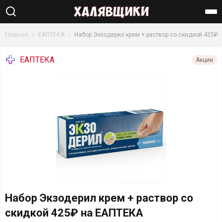
Найти
Главная
ЕАПТЕКА
Набор Экзодерил крем + раствор со скидкой 425₽
ЕАПТЕКА
Акции
Набор Экзодерил крем + раствор со
скидкой 425₽ на ЕАПТЕКА