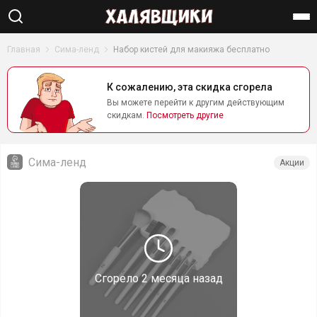
Найти
Главная
Сима-ленд
Набор кистей для макияжа бесплатно
К сожалению, эта скидка сгорела
Вы можете перейти к другим действующим
скидкам.
Посмотреть другие
Сима-ленд
Акции
Сгорело
2 месяца назад