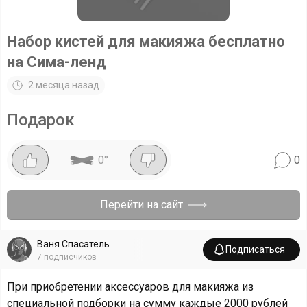
Набор кистей для макияжа бесплатно
на Сима-ленд
2 месяца назад
Подарок
0
°
0
Перейти на сайт
Ваня Спасатель
Подписаться
7
подписчиков
При приобретении аксессуаров для макияжа из
специальной подборки на сумму каждые 2000 рублей