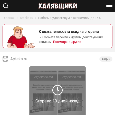
Найти
Главная
Apteka ru
Наборы Судорогинум с экономией до 15%
К сожалению, эта скидка сгорела
Вы можете перейти к другим действующим
скидкам.
Посмотреть другие
Apteka ru
Акции
Сгорело
10 дней назад