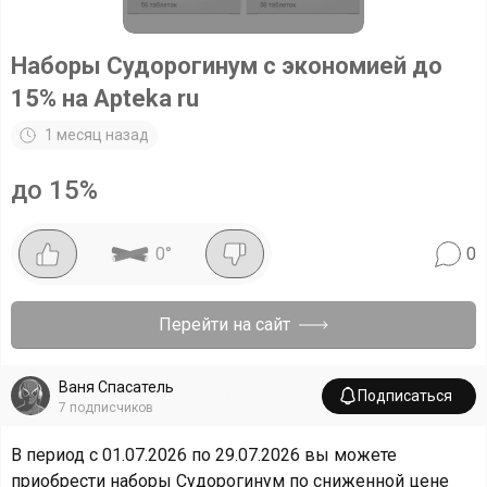
Наборы Судорогинум с экономией до
15% на Apteka ru
1 месяц назад
до 15%
0
°
0
Перейти на сайт
Ваня Спасатель
Подписаться
7
подписчиков
В период с 01.07.2026 по 29.07.2026 вы можете
приобрести наборы Судорогинум по сниженной цене