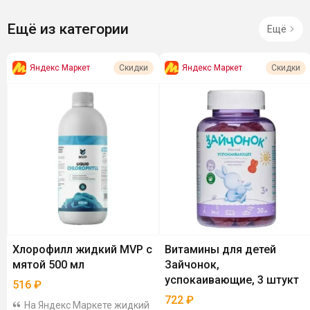
Ещё из категории
Ещё
Яндекс Маркет
Яндекс Маркет
Скидки
Скидки
Хлорофилл жидкий MVP с
Витамины для детей
мятой 500 мл
Зайчонок,
успокаивающие, 3 штукт
516
₽
722
₽
На Яндекс Маркете жидкий