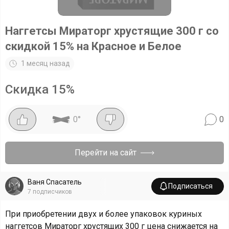
Наггетсы Мираторг хрустящие 300 г со
скидкой 15% на Красное и Белое
1 месяц назад
Скидка
15
%
0
°
0
Перейти на сайт
Ваня Спасатель
Подписаться
7
подписчиков
При приобретении двух и более упаковок куриных
наггетсов Мираторг хрустящих 300 г цена снижается на