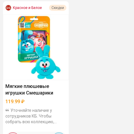
Красное и Белое
Скидки
Мягкие плюшевые
игрушки Смешарики
119.99
₽
Уточняйте наличие у
сотрудников КБ. Чтобы
собрать всю коллекцию,
скорее всего придется
побегать по разным