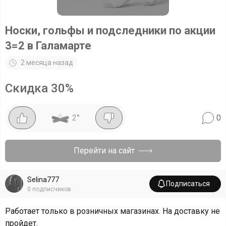
Носки, гольфы и подследники по акции
3=2 в Галамарте
2 месяца назад
Скидка
30
%
2
°
0
Перейти на сайт
Selina777
Подписаться
0
подписчиков
Работает только в розничных магазинах. На доставку не
пройдет.