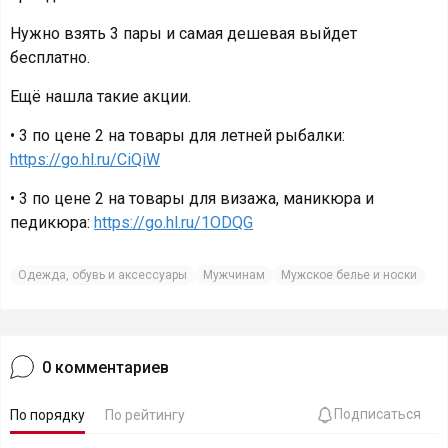
Нужно взять 3 пары и самая дешевая выйдет
бесплатно.
Ещё нашла такие акции.
• 3 по цене 2 на товары для летней рыбалки:
https://go.hl.ru/CiQiW
• 3 по цене 2 на товары для визажа, маникюра и
педикюра:
https://go.hl.ru/1ODQG
Одежда, обувь и аксессуары
Мужчинам
Мужское белье и носки
0
комментариев
Подписаться
По порядку
По рейтингу