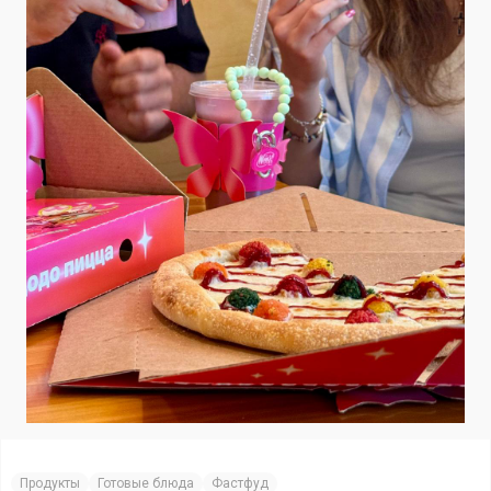
Продукты
Готовые блюда
Фастфуд