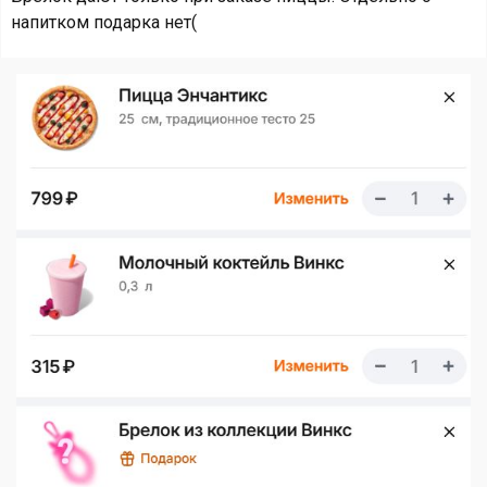
напитком подарка нет(