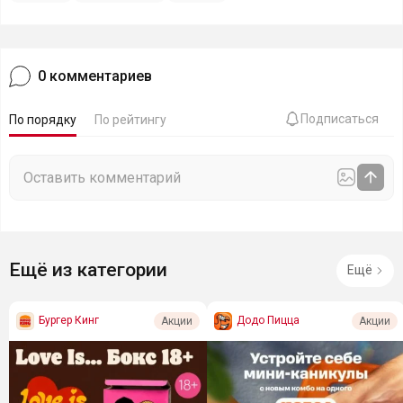
0
комментариев
Подписаться
По порядку
По рейтингу
Ещё из категории
Ещё
Бургер Кинг
Додо Пицца
Акции
Акции