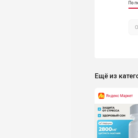
По п
Ещё из катег
Яндекс Маркет