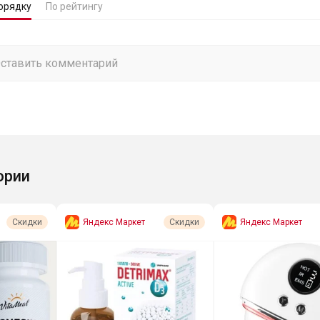
орядку
По рейтингу
ории
Яндекс Маркет
Яндекс Маркет
Скидки
Скидки