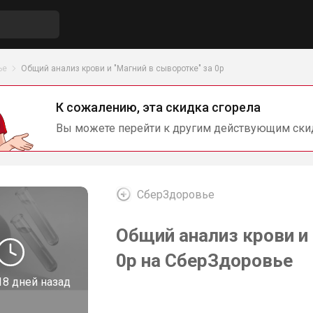
ье
Общий анализ крови и "Магний в сыворотке" за 0р
К сожалению, эта скидка сгорела
Вы можете перейти к другим действующим ски
СберЗдоровье
Общий анализ крови и 
0р на СберЗдоровье
18 дней назад