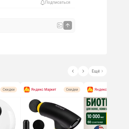
Подписаться
Ещё
Яндекс Маркет
Яндекс Маркет
Скидки
Скидки