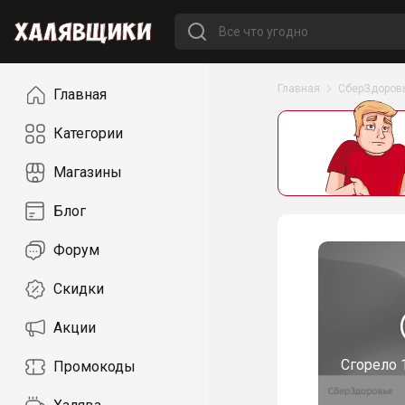
Навигация
Главная
СберЗдоров
Главная
Категории
Магазины
Блог
Форум
Скидки
Акции
Сгорело
Промокоды