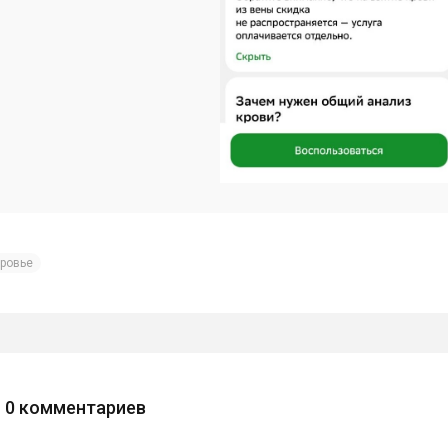
ровье
0
комментариев