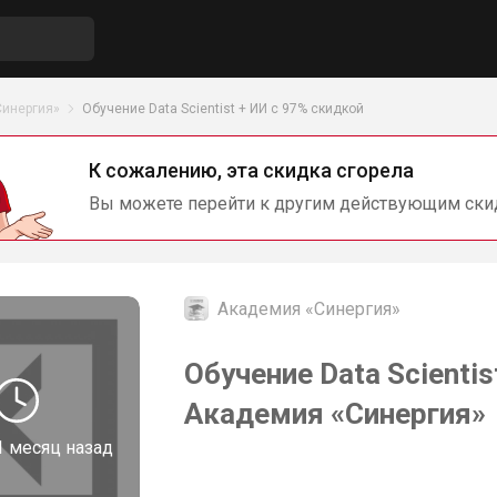
Синергия»
Обучение Data Scientist + ИИ с 97% скидкой
К сожалению, эта скидка сгорела
Вы можете перейти к другим действующим ски
Академия «Синергия»
Обучение Data Scientis
Академия «Синергия»
1 месяц назад