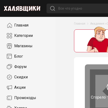
Навигация
Главная
Академия «
Главная
Категории
Магазины
Блог
Форум
Скидки
Акции
Сгорело
Промокоды