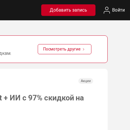
Добавить запись
Войти
Посмотреть другие
дкам.
Акции
t + ИИ с 97% скидкой на