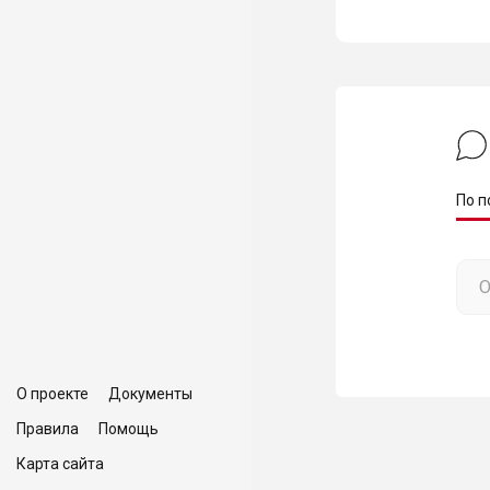
По п
О проекте
Документы
Правила
Помощь
Карта сайта