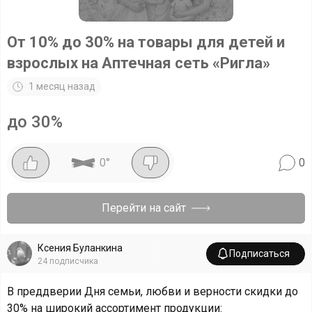
От 10% до 30% на товары для детей и
взрослых на Аптечная сеть «Ригла»
1 месяц назад
до 30%
0
°
0
Перейти на сайт
Ксения Буланкина
Подписаться
24
подписчика
В преддверии Дня семьи, любви и верности скидки до
30% на широкий ассортимент продукции: