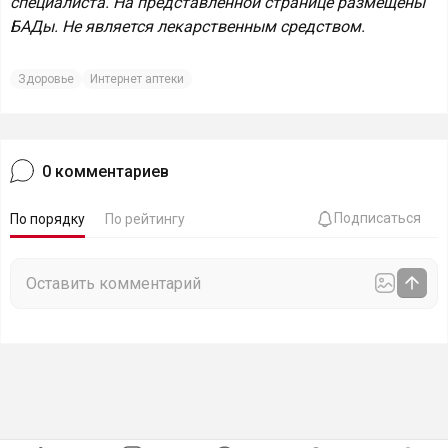
специалиста. На представленной странице размещены
БАДы. Не является лекарственным средством.
Здоровье
Интернет аптеки
0
комментариев
Подписаться
По порядку
По рейтингу