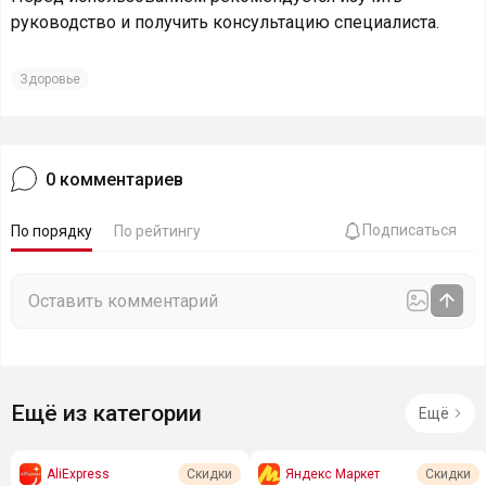
руководство и получить консультацию специалиста.
Здоровье
0
комментариев
Подписаться
По порядку
По рейтингу
Ещё из категории
Ещё
AliExpress
Яндекс Маркет
Скидки
Скидки