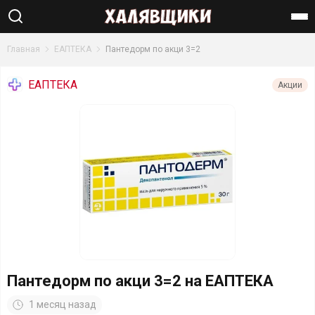
Найти
Главная
ЕАПТЕКА
Пантедорм по акци 3=2
ЕАПТЕКА
Акции
Пантедорм по акци 3=2 на ЕАПТЕКА
1 месяц назад