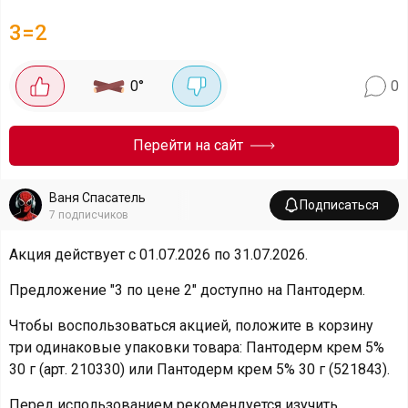
3=2
0
°
0
Перейти на сайт
Ваня Спасатель
Подписаться
7
подписчиков
Акция действует с 01.07.2026 по 31.07.2026.
Предложение "3 по цене 2" доступно на Пантодерм.
Чтобы воспользоваться акцией, положите в корзину
три одинаковые упаковки товара: Пантодерм крем 5%
30 г (арт. 210330) или Пантодерм крем 5% 30 г (521843).
Перед использованием рекомендуется изучить