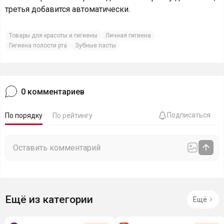
третья добавится автоматически.
Товары для красоты и гигиены
Личная гигиена
Гигиена полости рта
Зубные пасты
0
комментариев
Подписаться
По порядку
По рейтингу
Ещё из категории
Ещё