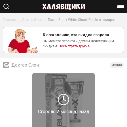
Найти
Главная
Доктор Слон
Паста Blanx White Shock Purple в подарок
К сожалению, эта скидка сгорела
Вы можете перейти к другим действующим
скидкам.
Посмотреть другие
Доктор Слон
Акции
Сгорело
2 месяца назад