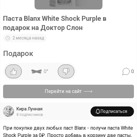
Паста Blanx White Shock Purple в
подарок на Доктор Слон
2 месяца назад
Подарок
0
°
0
Перейти на сайт
Кира Лунная
Подписаться
8
подписчиков
При покупке двух любых паст Blanx - получи паста White
Shock Purple за 0₽. Просто добавь в корзину две пасты,