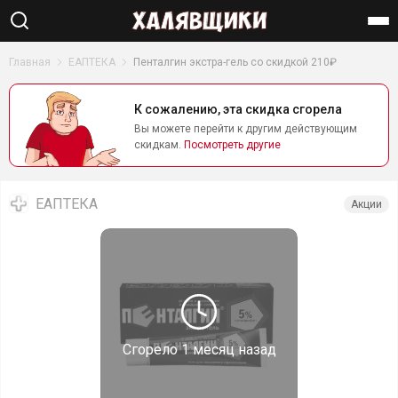
Найти
Главная
ЕАПТЕКА
Пенталгин экстра-гель со скидкой 210₽
К сожалению, эта скидка сгорела
Вы можете перейти к другим действующим
скидкам.
Посмотреть другие
ЕАПТЕКА
Акции
Сгорело
1 месяц назад