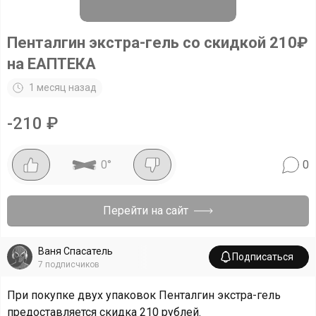
Пенталгин экстра-гель со скидкой 210₽
на ЕАПТЕКА
1 месяц назад
-
210
₽
0
°
0
Перейти на сайт
Ваня Спасатель
Подписаться
7
подписчиков
При покупке двух упаковок Пенталгин экстра-гель
предоставляется скидка 210 рублей.