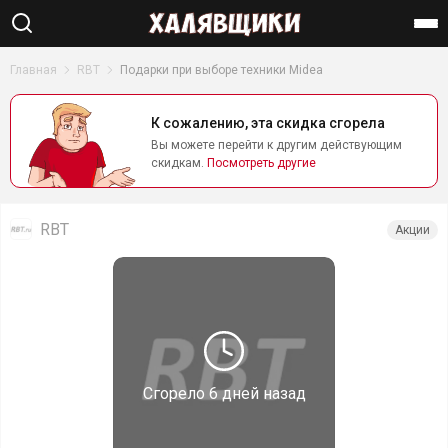
Найти
Главная
RBT
Подарки при выборе техники Midea
К сожалению, эта скидка сгорела
Вы можете перейти к другим действующим
скидкам.
Посмотреть другие
RBT
Акции
Сгорело
6 дней назад