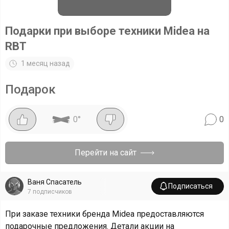
Подарки при выборе техники Midea на
RBT
1 месяц назад
Подарок
0
°
0
Перейти на сайт
Ваня Спасатель
Подписаться
7
подписчиков
При заказе техники бренда Midea предоставляются
подарочные предложения. Детали акции на