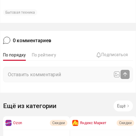
Бытовая техника
0
комментариев
Подписаться
По порядку
По рейтингу
Ещё из категории
Ещё
Ozon
Яндекс Маркет
Скидки
Скидки