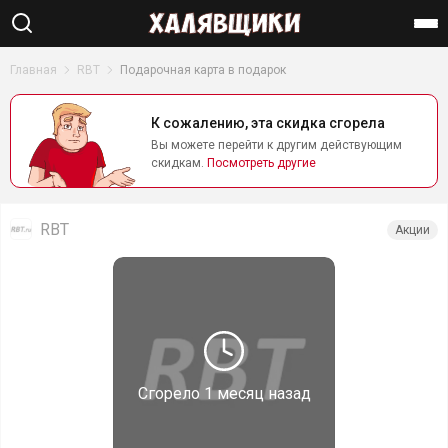
Найти
Главная
RBT
Подарочная карта в подарок
К сожалению, эта скидка сгорела
Вы можете перейти к другим действующим
скидкам.
Посмотреть другие
RBT
Акции
Сгорело
1 месяц назад