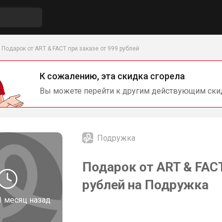
Подарок от ART & FACT при заказе от 999 рублей
К сожалению, эта скидка сгорела
Вы можете перейти к другим действующим ски
Подружка
Подарок от ART & FACT
рублей на Подружка
1 месяц назад