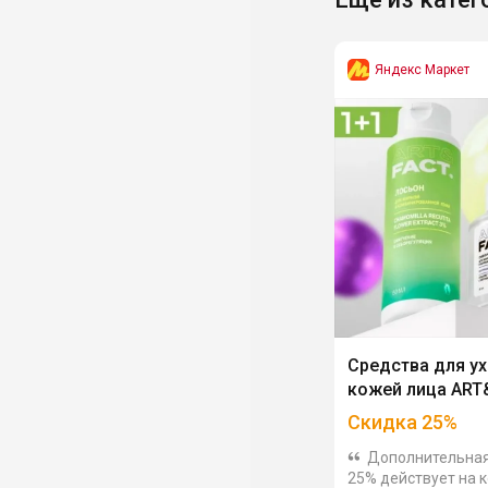
Яндекс Маркет
Средства для ух
кожей лица ART
Скидка
25
%
Дополнительная
25% действует на 