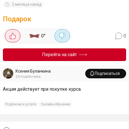
2 месяца назад
Подарок
0
°
0
Перейти на сайт
Ксения Буланкина
Подписаться
24
подписчика
Акция действует при покупке курса.
Подписки и услуги
Онлайн-обучение