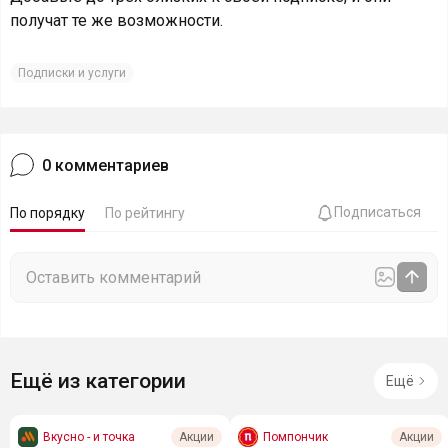
получат те же возможности.
Подписки и услуги
0
комментариев
Подписаться
По порядку
По рейтингу
Ещё из категории
Ещё
Вкусно - и точка
Помпончик
Акции
Акции