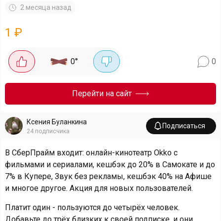
2 месяца назад
1
₽
0
°
0
Перейти на сайт
Ксения Буланкина
Подписаться
24
подписчика
В СберПрайм входит: онлайн-кинотеатр Okko с
фильмами и сериалами, кешбэк до 20% в Самокате и до
7% в Купере, Звук без рекламы, кешбэк 40% на Афише
и многое другое. Акция для новых пользователей.
Платит один - пользуются до четырёх человек.
Добавьте до трёх близких к своей подписке, и они