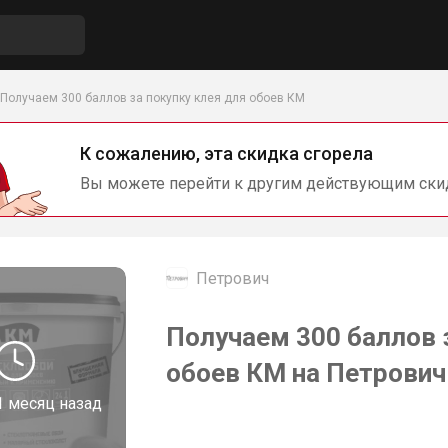
Получаем 300 баллов за покупку клея для обоев КМ
К сожалению, эта скидка сгорела
Вы можете перейти к другим действующим ски
Петрович
Получаем 300 баллов 
обоев КМ на Петрович
1 месяц назад