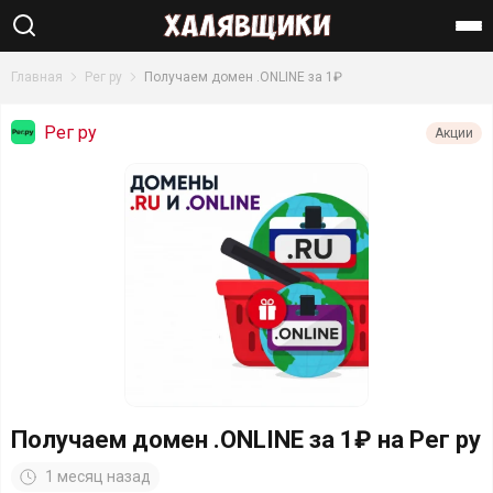
Найти
Главная
Рег ру
Получаем домен .ONLINE за 1₽
Рег ру
Акции
Получаем домен .ONLINE за 1₽ на Рег ру
1 месяц назад