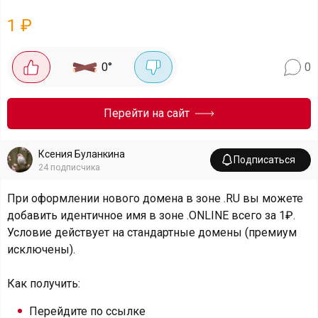
1
₽
0
°
0
Перейти на сайт
Ксения Буланкина
Подписаться
24
подписчика
При оформлении нового домена в зоне .RU вы можете
добавить идентичное имя в зоне .ONLINE всего за 1₽.
Условие действует на стандартные домены (премиум
исключены).
Как получить:
Перейдите по ссылке