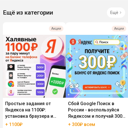
Ещё из категории
Ещё
Акции
Акции
Простые задания от
Сбой Google Поиск в
Яндекса на 1100₽:
России - воспользуйся
установка браузера и
Яндексом и получай 300₽
поиск
бонуса
+ 1100₽
+ 300₽ всем