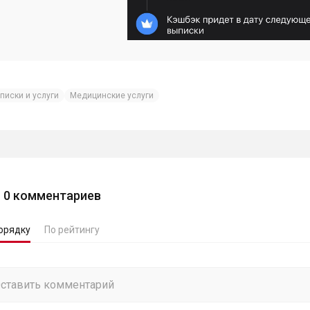
писки и услуги
Медицинские услуги
0
комментариев
орядку
По рейтингу