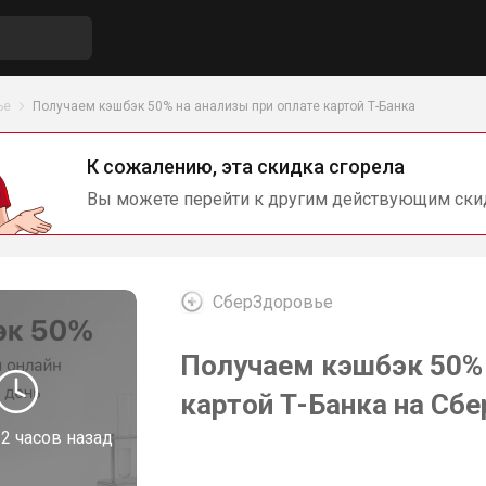
ье
Получаем кэшбэк 50% на анализы при оплате картой Т-Банка
К сожалению, эта скидка сгорела
Вы можете перейти к другим действующим ски
СберЗдоровье
Получаем кэшбэк 50% 
картой Т-Банка на Сб
2 часов назад