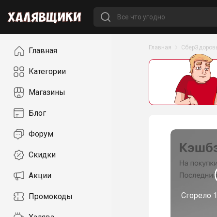
Навигация
Главная
СберЗдоров
Главная
Категории
Магазины
Блог
Форум
Скидки
Акции
Сгорело
1
Промокоды