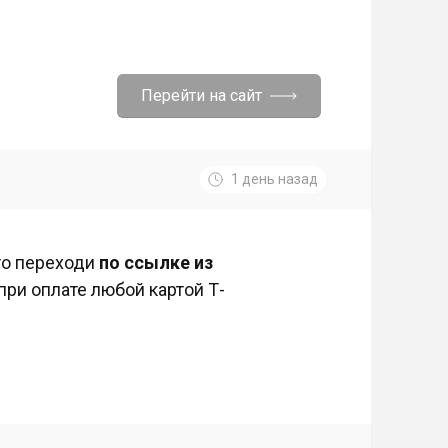
Перейти на сайт
1 день назад
то переходи
по ссылке из
при оплате любой картой Т-