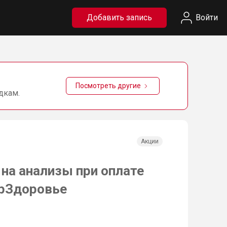
Добавить запись
Войти
Посмотреть другие
дкам.
Акции
на анализы при оплате
ерЗдоровье