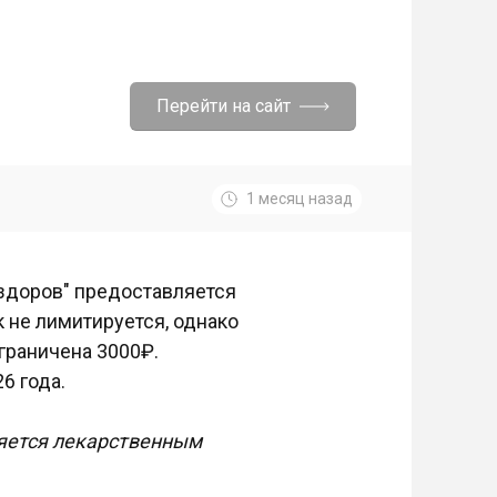
Перейти на сайт
1 месяц назад
 здоров" предоставляется
 не лимитируется, однако
граничена 3000₽.
6 года.
яется лекарственным