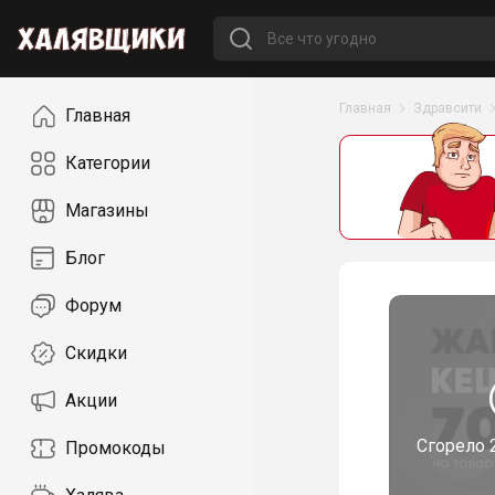
Навигация
Главная
Здравсити
Главная
Категории
Магазины
Блог
Форум
Скидки
Акции
Сгорело
Промокоды