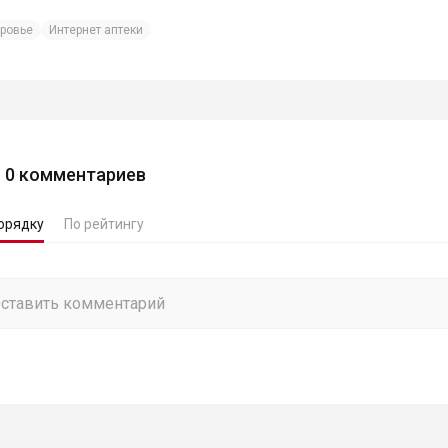
ровье
Интернет аптеки
0
комментариев
орядку
По рейтингу