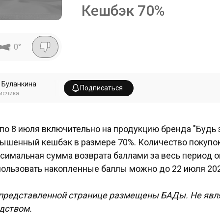
Кешбэк 70%
0
°
 Буланкина
Подписаться
исчика
 по 8 июля включительно на продукцию бренда "Будь
ышенный кешбэк в размере 70%. Количество покупок
симальная сумма возврата баллами за весь период о
ользовать накопленные баллы можно до 22 июля 202
представленной странице размещены БАДы. Не явл
дством.