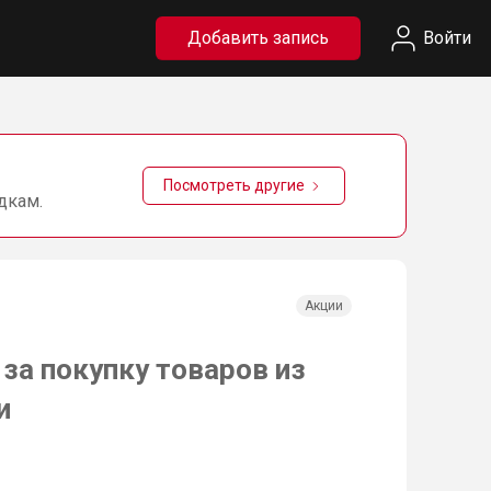
Добавить запись
Войти
Посмотреть другие
дкам.
Акции
за покупку товаров из
и