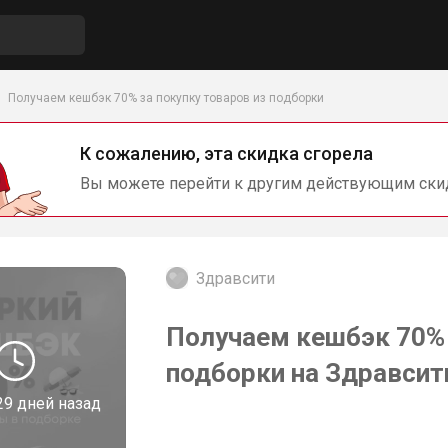
Получаем кешбэк 70% за покупку товаров из подборки
К сожалению, эта скидка сгорела
Вы можете перейти к другим действующим ски
Здравсити
Получаем кешбэк 70% 
подборки на Здравсит
29 дней назад