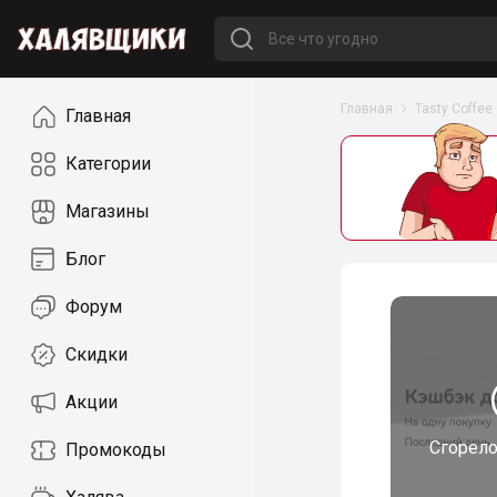
Навигация
Главная
Tasty Coffee
Главная
Категории
Магазины
Блог
Форум
Скидки
Акции
Сгорел
Промокоды