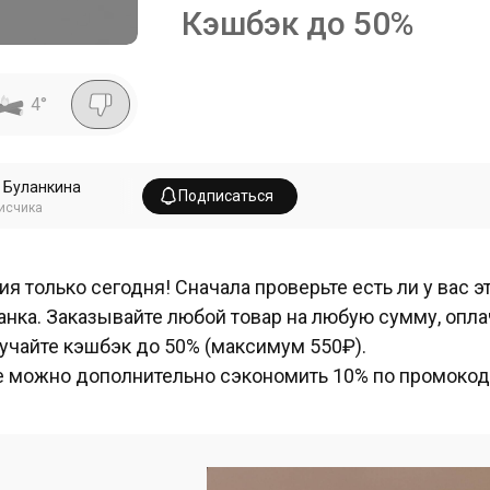
Кэшбэк до 50%
4
°
 Буланкина
Подписаться
исчика
ия только сегодня! Сначала проверьте есть ли у вас
анка. Заказывайте любой товар на любую сумму, опла
учайте кэшбэк до 50% (максимум 550₽).
 можно дополнительно сэкономить 10% по промокод