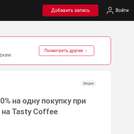
Добавить запись
Войти
Посмотреть другие
дкам.
Акции
0% на одну покупку при
 на Tasty Coffee