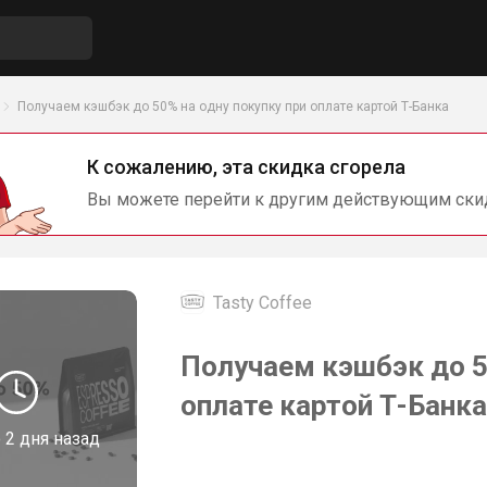
Получаем кэшбэк до 50% на одну покупку при оплате картой Т-Банка
К сожалению, эта скидка сгорела
Вы можете перейти к другим действующим ски
Tasty Coffee
Получаем кэшбэк до 5
оплате картой Т-Банка
о
2 дня назад