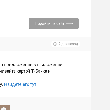
Перейти на сайт
2 дня назад
 это предложение в приложении
чивайте картой Т-Банка и
у.
Найдёте его тут
.