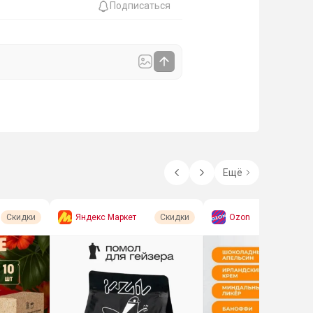
Подписаться
Ещё
Яндекс Маркет
Ozon
Скидки
Скидки