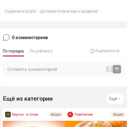
Подписки и услуги
Доставка готовой еды и продуктов
0
комментариев
Подписаться
По порядку
По рейтингу
Ещё из категории
Ещё
Вкусно - и точка
Помпончик
Акции
Акции