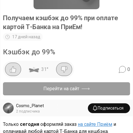
Получаем кэшбэк до 99% при оплате
картой Т-Банка на ПриЕм!
17 дней назад
Кэшбэк до 99%
31
°
0
Перейти на сайт
Cosmo_Planet
Подписаться
2
подписчика
Только
сегодня
оформляй заказ
на сайте Приём
и
оплачивай любой картой Т-Банка для кешбэка.