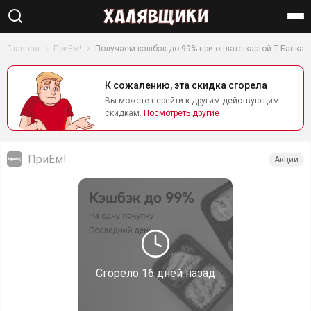
Найти
Главная
ПриЕм!
Получаем кэшбэк до 99% при оплате картой Т-Банка
К сожалению, эта скидка сгорела
Вы можете перейти к другим действующим
скидкам.
Посмотреть другие
ПриЕм!
Акции
Сгорело
16 дней назад