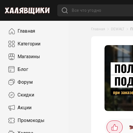
Навигация
Главная
DEWALT
П
Главная
Категории
Магазины
Блог
Форум
Скидки
Акции
Промокоды