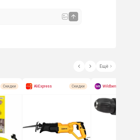
Ещё
AliExpress
Wildberries
Скидки
Скидки