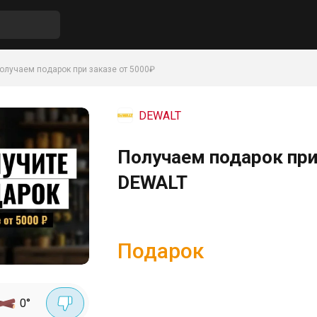
олучаем подарок при заказе от 5000₽
DEWALT
Получаем подарок при
DEWALT
Подарок
0
°