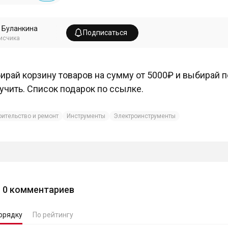
 Буланкина
Подписаться
исчика
ирай корзину товаров на сумму от 5000₽ и выбирай 
учить. Список подарок по ссылке.
оительство и ремонт
Инструменты
Электроинструменты
0
комментариев
орядку
По рейтингу