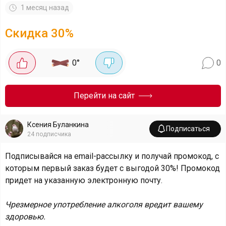
1 месяц назад
Скидка
30
%
0
°
0
Перейти на сайт
Ксения Буланкина
Подписаться
24
подписчика
Подписывайся на email-рассылку и получай промокод, с
которым первый заказ будет с выгодой 30%! Промокод
придет на указанную электронную почту.
Чрезмерное употребление алкоголя вредит вашему
здоровью.