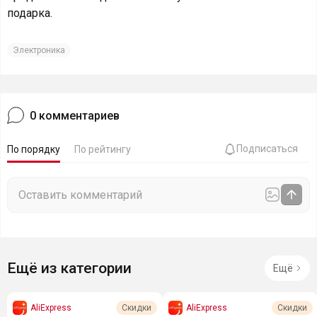
подарка.
Электроника
0
комментариев
Подписаться
По порядку
По рейтингу
Ещё из категории
Ещё
AliExpress
AliExpress
Скидки
Скидки