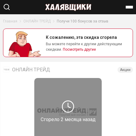
Найти
Главная
ОНЛАЙН ТРЕЙД
Получи 100 бонусов за отзыв
К сожалению, эта скидка сгорела
Вы можете перейти к другим действующим
скидкам.
Посмотреть другие
ОНЛАЙН ТРЕЙД
Акции
Сгорело
2 месяца назад