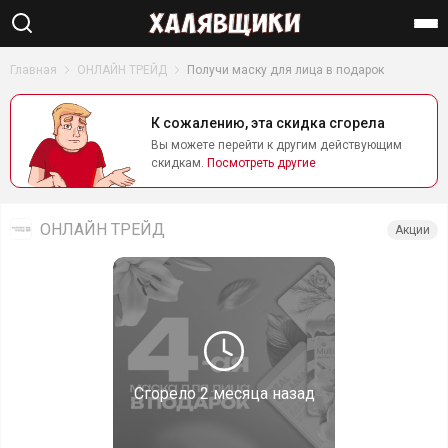
Найти
Главная
ОНЛАЙН ТРЕЙД
Получи маску для лица в подарок
К сожалению, эта скидка сгорела
Вы можете перейти к другим действующим
скидкам.
Посмотреть другие
ОНЛАЙН ТРЕЙД
Акции
Сгорело
2 месяца назад