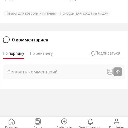
Товары для красоты и гигиены
Приборы для ухода за лицом
0
комментариев
Подписаться
По порядку
По рейтингу
Главная
Лента
Добавить
Уведомления
Профиль