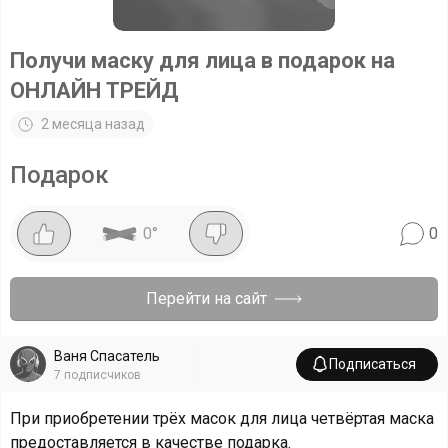
Получи маску для лица в подарок на
ОНЛАЙН ТРЕЙД
2 месяца назад
Подарок
0
°
0
Перейти на сайт
Ваня Спасатель
Подписаться
7
подписчиков
При приобретении трёх масок для лица четвёртая маска
предоставляется в качестве подарка.