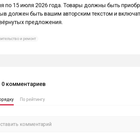
я по 15 июля 2026 года. Товары должны быть приоб
ыв должен быть вашим авторским текстом и включат
вёрнутых предложения.
оительство и ремонт
0
комментариев
орядку
По рейтингу