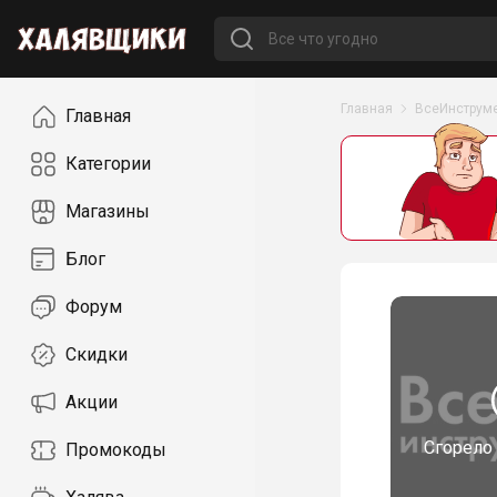
Навигация
Главная
ВсеИнструм
Главная
Категории
Магазины
Блог
Форум
Скидки
Акции
Сгорело
Промокоды