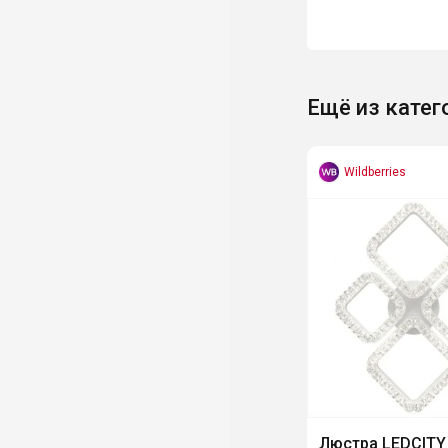
Ещё из катег
Wildberries
Люстра LEDCITY