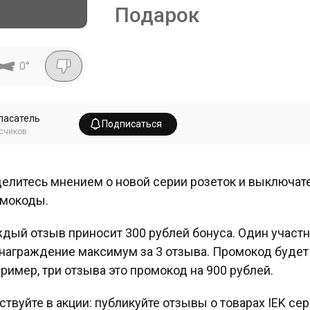
Подарок
0
°
пасатель
Подписаться
счиков
елитесь мнением о новой серии розеток и выключател
мокоды.
дый отзыв приносит 300 рублей бонуса. Один участ
награждение максимум за 3 отзыва. Промокод будет
ример, три отзыва это промокод на 900 рублей.
ствуйте в акции: публикуйте отзывы о товарах IEK сер