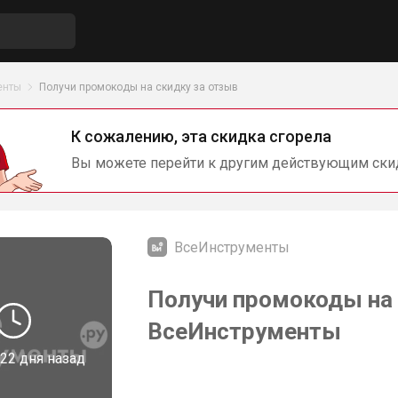
енты
Получи промокоды на скидку за отзыв
К сожалению, эта скидка сгорела
Вы можете перейти к другим действующим ски
ВсеИнструменты
Получи промокоды на 
ВсеИнструменты
22 дня назад