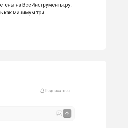
ретены на ВсеИнструменты.ру.
ь как минимум три
Подписаться