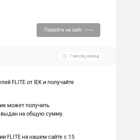
Перейти на сайт
1 месяц назад
ей FLITE от IEK и получайте
ник может получить
 выдан на общую сумму.
ии FLITE на нашем сайте с 15