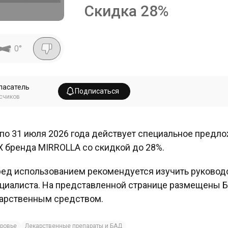
Скидка
28
%
0
°
пасатель
Подписаться
счиков
 по 31 июля 2026 года действует специальное пре
 бренда MIRROLLA со скидкой до 28%.
ед использованием рекомендуется изучить руководс
циалиста. На представленной странице размещены 
арственным средством.
ровье
Лекарственные препараты и БАД