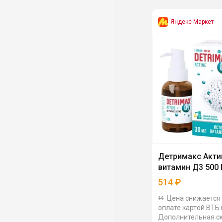
Яндекс Маркет
Детримакс Акти
витамин Д3 500
514
₽
Цена снижается
оплате картой ВТБ 
Дополнительная ск