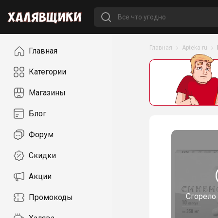
Навигация
Главная
Apteka ru
Главная
Категории
Магазины
Блог
Форум
Скидки
Акции
Сгорело
Промокоды