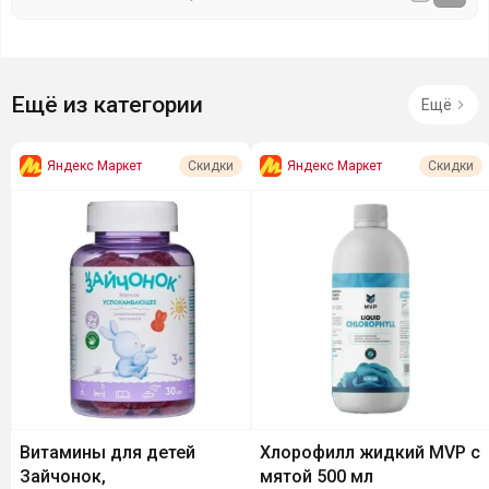
Ещё из категории
Ещё
Яндекс Маркет
Яндекс Маркет
Скидки
Скидки
Витамины для детей
Хлорофилл жидкий MVP с
Зайчонок,
мятой 500 мл