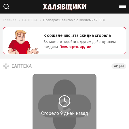
Найти
Главная
ЕАПТЕКА
Препарат Везигамп с экономией 30%
К сожалению, эта скидка сгорела
Вы можете перейти к другим действующим
скидкам.
Посмотреть другие
ЕАПТЕКА
Акции
Сгорело
9 дней назад