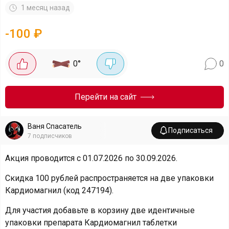
1 месяц назад
-
100
₽
0
°
0
Перейти на сайт
Ваня Спасатель
Подписаться
7
подписчиков
Акция проводится с 01.07.2026 по 30.09.2026.
Скидка 100 рублей распространяется на две упаковки
Кардиомагнил (код 247194).
Для участия добавьте в корзину две идентичные
упаковки препарата Кардиомагнил таблетки