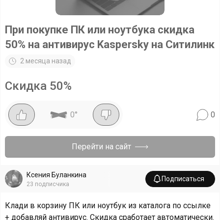
При покупке ПК или ноутбука скидка
50% на антивирус Kaspersky на Ситилинк
2 месяца назад
Скидка
50
%
0
°
0
Перейти на сайт
Ксения Буланкина
Подписаться
23
подписчика
Клади в корзину ПК или ноутбук из каталога по ссылке
+ добавляй антивирус. Скидка сработает автоматически.