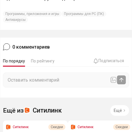
Программы, приложения и игры
Программы для PC (ПК)
Антивирусы
0
комментариев
Подписаться
По порядку
По рейтингу
Ситилинк
Ещё из
Ещё
Ситилинк
Ситилинк
Скидки
Скидки