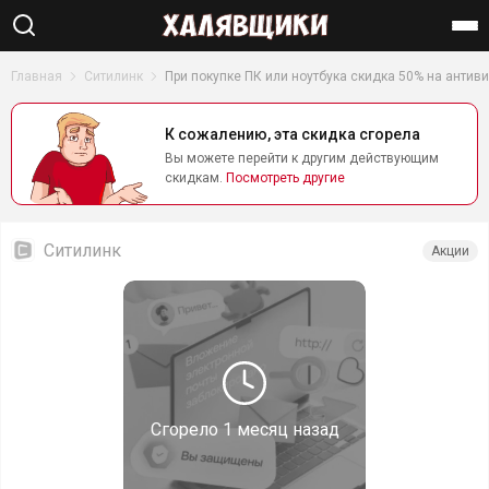
Найти
Главная
Ситилинк
При покупке ПК или ноутбука скидка 50% на антиви
К сожалению, эта скидка сгорела
Вы можете перейти к другим действующим
скидкам.
Посмотреть другие
Ситилинк
Акции
Сгорело
1 месяц назад